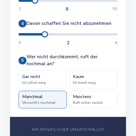
8
1
50
Davon schaffen Sie nicht abzunehmen
4
2
0
8
Wer nicht durchkommt, ruft der
5
nochmal an?
Gar nicht
Kaum
Ist sofort weg
Ist meist weg
Manchmal
Meistens
Versucht's nochmal
Ruft sicher zurück
IHR MONATLICHER UMSATZVERLUST