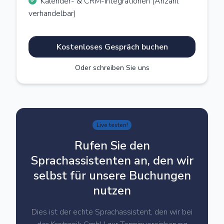
Kalender- & CRM-Integrationen (Anzahl
verhandelbar)
Kostenloses Gespräch buchen
Oder schreiben Sie uns
Live testen!
Rufen Sie den
Sprachassistenten an, den wir
selbst für unsere Buchungen
nutzen
Dies ist der echte Sprachassistent, den wir bei